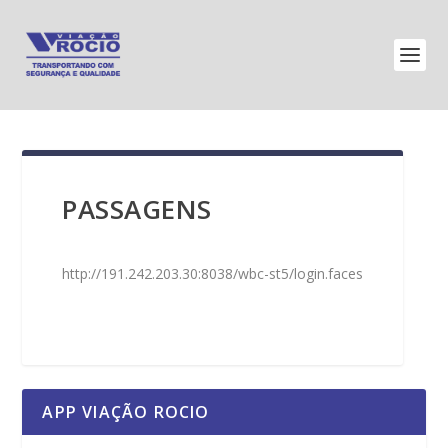
PASSAGENS
http://191.242.203.30:8038/wbc-st5/login.faces
APP VIAÇÃO ROCIO