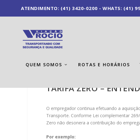
ATENDIMENTO: (41) 3420-0200 - WHATS: (41) 99
QUEM SOMOS
ROTAS E HORÁRIOS
TARIFA ZERO – ENTEN
O empregador continua efetuando a aquisição
Transporte. Conforme Lei complementar 269/
Zero não desonera a contribuição do emprega
Por exemplo: