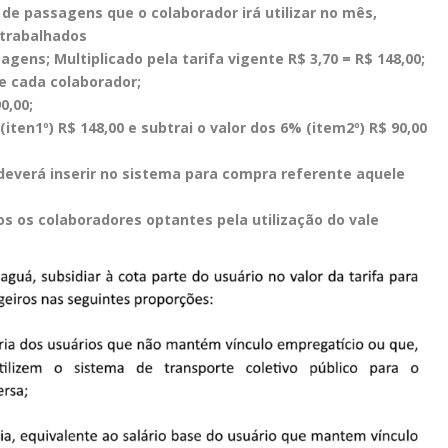
de passagens que o colaborador irá utilizar no mês,
 trabalhados
ssagens; Multiplicado pela tarifa vigente R$ 3,70 = R$ 148,00;
de cada colaborador;
0,00;
iten1º) R$ 148,00 e subtrai o valor dos 6% (item2º) R$ 90,00
deverá inserir no sistema para compra referente aquele
os os colaboradores optantes pela utilização do vale