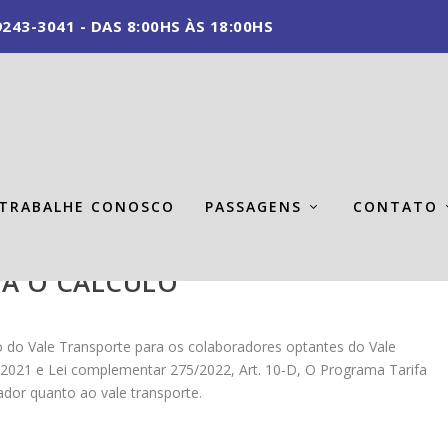
243-3041 - DAS 8:00HS ÀS 18:00HS
TRABALHE CONOSCO
PASSAGENS
CONTATO
DA O CÁLCULO
 do Vale Transporte para os colaboradores optantes do Vale
2021 e Lei complementar 275/2022, Art. 10-D, O Programa Tarifa
dor quanto ao vale transporte.