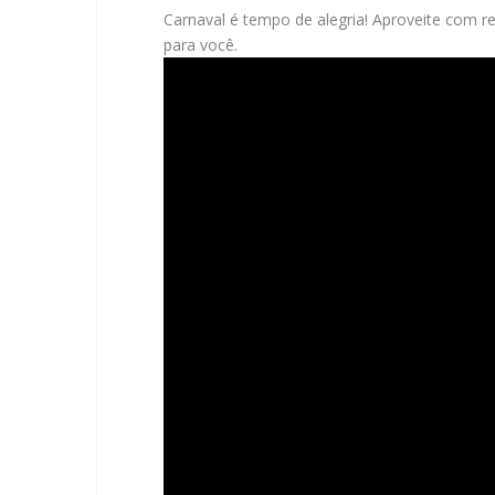
Carnaval é tempo de alegria! Aproveite com re
para você.