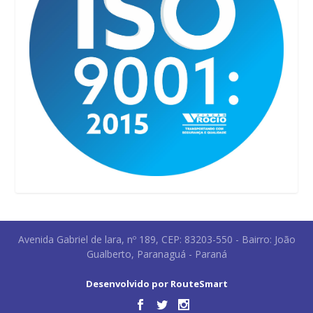
Avenida Gabriel de lara, nº 189, CEP: 83203-550 - Bairro: João
Gualberto, Paranaguá - Paraná
Desenvolvido por RouteSmart