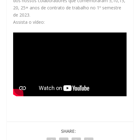
dos nossos colaboradores que comemoraram 5,10,15,
20, 25+ anos de contrato de trabalho no 1º semestre
de 2023.
Assista o vídeo:
SHARE: