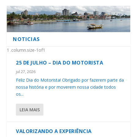
NOTICIAS
25 DE JULHO – DIA DO MOTORISTA
jul 27, 2026
_
PROIBIDO USO INDEVIDO DO CARTÃO!
Feliz Dia do Motorista! Obrigado por fazerem parte da
nossa história e por moverem nossa cidade todos
os...
LEIA MAIS
VALORIZANDO A EXPERIÊNCIA