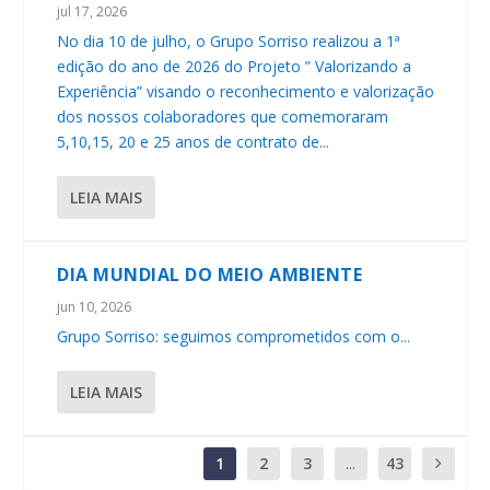
jul 17, 2026
No dia 10 de julho, o Grupo Sorriso realizou a 1ª
edição do ano de 2026 do Projeto ” Valorizando a
Experiência” visando o reconhecimento e valorização
dos nossos colaboradores que comemoraram
5,10,15, 20 e 25 anos de contrato de...
LEIA MAIS
DIA MUNDIAL DO MEIO AMBIENTE
jun 10, 2026
Grupo Sorriso: seguimos comprometidos com o...
LEIA MAIS
1
2
3
...
43